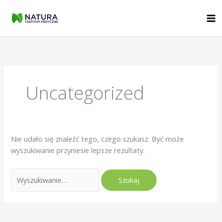
Przejdź
do
treści
Szukaj
dla:
Uncategorized
Nie udało się znaleźć tego, czego szukasz. Być może
wyszukiwanie przyniesie lepsze rezultaty.